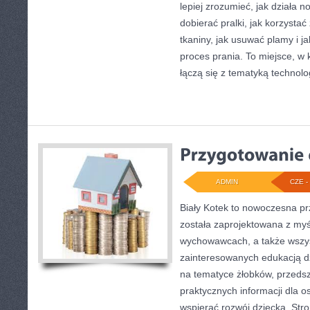
lepiej zrozumieć, jak działa 
dobierać pralki, jak korzysta
tkaniny, jak usuwać plamy i 
proces prania. To miejsce, w
łączą się z tematyką technologi
ADMIN
CZE - 
Biały Kotek to nowoczesna pr
została zaprojektowana z myś
wychowawcach, a także wszy
zainteresowanych edukacją dz
na tematyce żłobków, przedszk
praktycznych informacji dla 
wspierać rozwój dziecka. Str