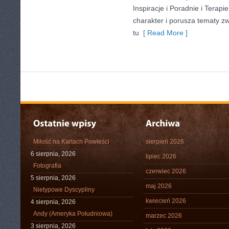
Inspiracje i Poradnie i Terapi
charakter i porusza tematy z
tu
[ Read More ]
Miłość na Kartach Powieści
sierpień 2026
6 sierpnia, 2026
lipiec 2026
Fotografia
czerwiec 2026
5 sierpnia, 2026
maj 2026
Nietypowe Dyscypliny
kwiecień 2026
4 sierpnia, 2026
Andy (Ameryka Południowa)
marzec 2026
3 sierpnia, 2026