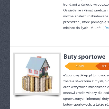
trendami w świecie wyposażen
Oświetlenie i klimat wnętrza i 
można znaleźć rozbudowane 
przestrzeni, które pomagają 
miejsce do życia. M-Loft
[ Re
ADMIN
CZE - 
eSportowySklep.pl to nowocze
została stworzona z myślą o
oraz wszystkich miłośnikach 
stanowi źródło wiedzy dla os
sprawdzonych informacji doty
butów sportowych, a także r