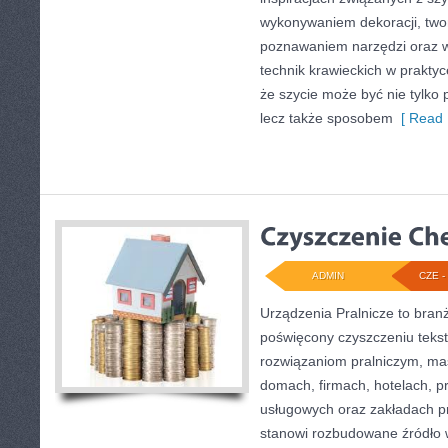
wykonywaniem dekoracji, two
poznawaniem narzędzi oraz 
technik krawieckich w praktyc
że szycie może być nie tylko 
lecz także sposobem
[ Read 
ADMIN
CZE - 
Urządzenia Pralnicze to bran
poświęcony czyszczeniu tekst
rozwiązaniom pralniczym, m
domach, firmach, hotelach, pr
usługowych oraz zakładach p
stanowi rozbudowane źródło w