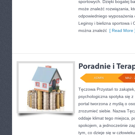
sportowych. Dzięki bogatej ba
może znaleźć rozwiązania, 
odpowiedniego wyposażenia 
Leginsy i bielizna sportowa i
można znaleźć
[ Read More 
ADMIN
MAJ - 
Tęczowa Przystań to zakątek
psychologiczna spotyka się z
portal tworzona z myślą o oso
zrozumieć siebie. Nazwa Tęc
oddaje klimat tego miejsca, p
spokojem, a jednocześnie za
tym, co dzieje się w człowieku