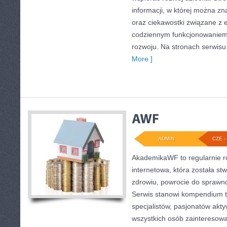
informacji, w której można zn
oraz ciekawostki związane z
codziennym funkcjonowaniem 
rozwoju. Na stronach serwisu
More ]
ADMIN
CZE - 
AkademikaWF to regularnie 
internetowa, która została st
zdrowiu, powrocie do sprawno
Serwis stanowi kompendium t
specjalistów, pasjonatów akty
wszystkich osób zainteresow