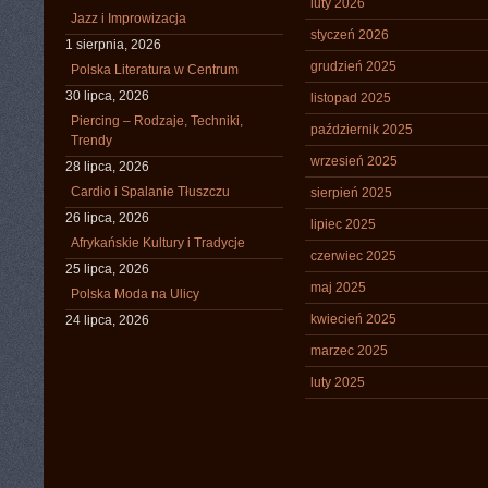
luty 2026
Jazz i Improwizacja
styczeń 2026
1 sierpnia, 2026
grudzień 2025
Polska Literatura w Centrum
30 lipca, 2026
listopad 2025
Piercing – Rodzaje, Techniki,
październik 2025
Trendy
wrzesień 2025
28 lipca, 2026
Cardio i Spalanie Tłuszczu
sierpień 2025
26 lipca, 2026
lipiec 2025
Afrykańskie Kultury i Tradycje
czerwiec 2025
25 lipca, 2026
maj 2025
Polska Moda na Ulicy
kwiecień 2025
24 lipca, 2026
marzec 2025
luty 2025