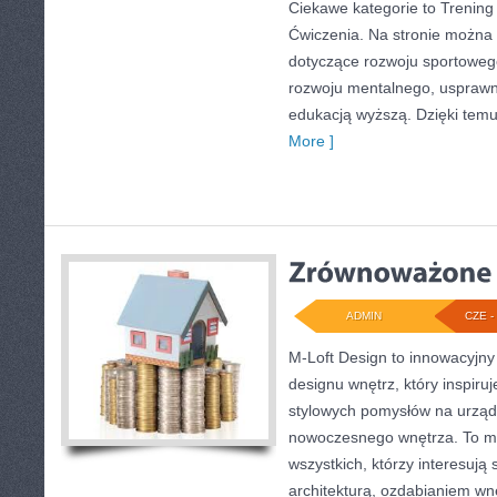
Ciekawe kategorie to Trening 
Ćwiczenia. Na stronie można z
dotyczące rozwoju sportoweg
rozwoju mentalnego, usprawn
edukacją wyższą. Dzięki temu
More ]
ADMIN
CZE - 
M-Loft Design to innowacyjny
designu wnętrz, który inspiru
stylowych pomysłów na urząd
nowoczesnego wnętrza. To mi
wszystkich, którzy interesują
architekturą, ozdabianiem wn