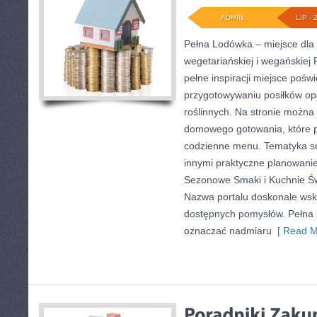
ADMIN
LIP - 
Pełna Lodówka – miejsce dla 
wegetariańskiej i wegańskiej 
pełne inspiracji miejsce poś
przygotowywaniu posiłków op
roślinnych. Na stronie można 
domowego gotowania, które 
codzienne menu. Tematyka s
innymi praktyczne planowanie
Sezonowe Smaki i Kuchnie Świ
Nazwa portalu doskonale ws
dostępnych pomysłów. Pełna 
oznaczać nadmiaru
[ Read M