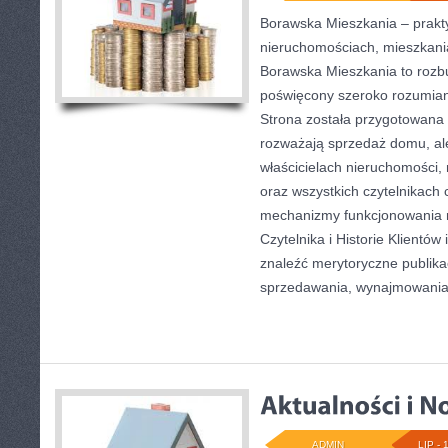
Borawska Mieszkania – prakty
nieruchomościach, mieszkani
Borawska Mieszkania to roz
poświęcony szeroko rozumian
Strona została przygotowana 
rozważają sprzedaż domu, ale
właścicielach nieruchomości,
oraz wszystkich czytelnikach 
mechanizmy funkcjonowania 
Czytelnika i Historie Klientó
znaleźć merytoryczne publika
sprzedawania, wynajmowania
ADMIN
LIP - 