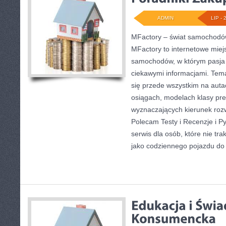
ADMIN
LIP - 
MFactory – świat samochodó
MFactory to internetowe miej
samochodów, w którym pasja d
ciekawymi informacjami. Tema
się przede wszystkim na aut
osiągach, modelach klasy pr
wyznaczających kierunek ro
Polecam Testy i Recenzje i Py
serwis dla osób, które nie tr
jako codziennego pojazdu d