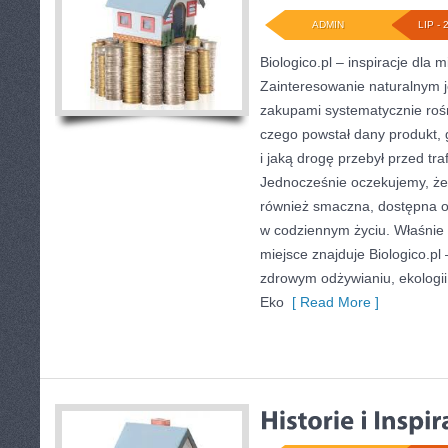
ADMIN
LIP - 
Biologico.pl – inspiracje dla 
Zainteresowanie naturalnym 
zakupami systematycznie roś
czego powstał dany produkt,
i jaką drogę przebył przed tra
Jednocześnie oczekujemy, że
również smaczna, dostępna o
w codziennym życiu. Właśnie w
miejsce znajduje Biologico.pl 
zdrowym odżywianiu, ekologi
Eko
[ Read More ]