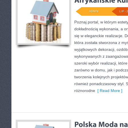
ADMIN
LIP - 
Poznaj portal, w którym estet
dokładnością wykonania, a or
się w eleganckie realizacje. 
która została stworzona z my
wyjątkowych dekoracji, ozdób
wykonywanych z zaangażowan
szeroki wybór realizacji, któ
zarówno w domu, jak i podczas
tworzenia kolejnych projektów
również ponadczasowy styl. S
różnorodne
[ Read More ]