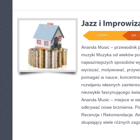
ADMIN
SIE - 
Ananda Music – przewodnik p
muzyki Muzyka od wieków po
najważniejszych sposobów wy
wyciszać, motywować, przyw
pomagać w nauce, koncentrac
rozwijaniu własnych zaintere
niezwykle fascynującego świ
Ananda Music – miejsce w sie
odkrywać nowe brzmienia. Pol
Recenzje i Rekomendacje. An
skupiający wiele różnych zag