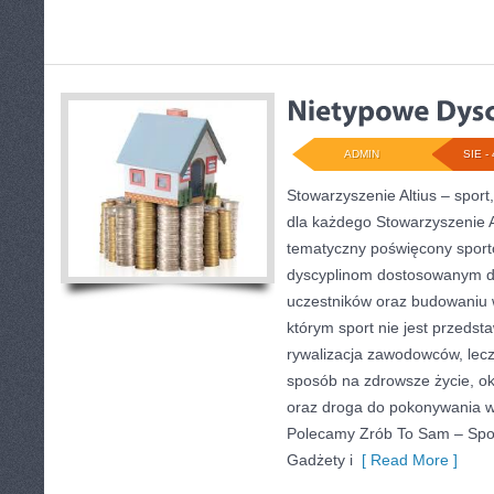
ADMIN
SIE - 
Stowarzyszenie Altius – sport
dla każdego Stowarzyszenie A
tematyczny poświęcony sport
dyscyplinom dostosowanym d
uczestników oraz budowaniu w
którym sport nie jest przedst
rywalizacja zawodowców, lecz
sposób na zdrowsze życie, ok
oraz droga do pokonywania w
Polecamy Zrób To Sam – Spo
Gadżety i
[ Read More ]