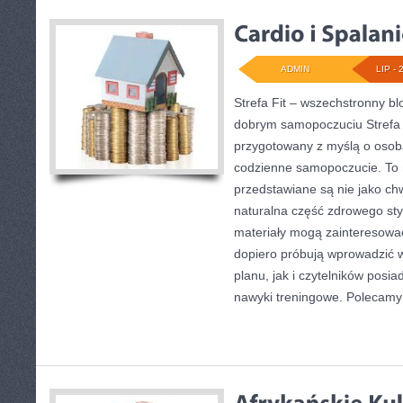
ADMIN
LIP - 
Strefa Fit – wszechstronny bl
dobrym samopoczuciu Strefa 
przygotowany z myślą o osob
codzienne samopoczucie. To 
przedstawiane są nie jako ch
naturalna część zdrowego sty
materiały mogą zainteresowa
dopiero próbują wprowadzić 
planu, jak i czytelników pos
nawyki treningowe. Polecamy