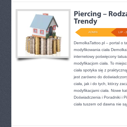
ADMIN
LIP - 
DemolkaTattoo.pl – portal o t
modyfikowania ciała DemolkaT
internetowy poświęcony tatua
modyfikacjom ciała. To miejsc
ciała spotyka się z praktyczn
jest zarówno do doświadczony
ciała, jak i do tych, którzy za
modyfikacjami ciała. Nowe ka
Doświadczenia i Poradniki i P
ciała tuszem od dawna nie są