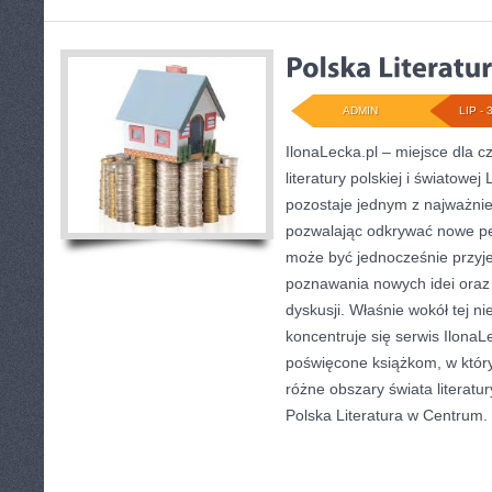
ADMIN
LIP - 
IlonaLecka.pl – miejsce dla c
literatury polskiej i światowej
pozostaje jednym z najważnie
pozwalając odkrywać nowe pe
może być jednocześnie przyj
poznawania nowych idei oraz
dyskusji. Właśnie wokół tej ni
koncentruje się serwis IlonaL
poświęcone książkom, w któr
różne obszary świata literatur
Polska Literatura w Centrum.