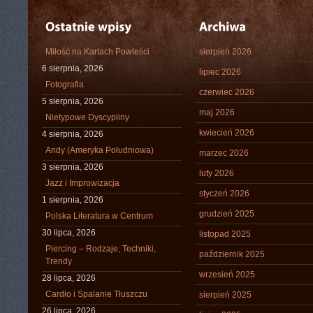
Miłość na Kartach Powieści
sierpień 2026
6 sierpnia, 2026
lipiec 2026
Fotografia
czerwiec 2026
5 sierpnia, 2026
maj 2026
Nietypowe Dyscypliny
kwiecień 2026
4 sierpnia, 2026
Andy (Ameryka Południowa)
marzec 2026
3 sierpnia, 2026
luty 2026
Jazz i Improwizacja
styczeń 2026
1 sierpnia, 2026
grudzień 2025
Polska Literatura w Centrum
30 lipca, 2026
listopad 2025
Piercing – Rodzaje, Techniki,
październik 2025
Trendy
wrzesień 2025
28 lipca, 2026
Cardio i Spalanie Tłuszczu
sierpień 2025
26 lipca, 2026