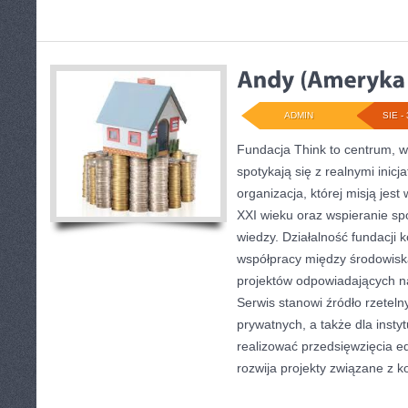
ADMIN
SIE - 
Fundacja Think to centrum, 
spotykają się z realnymi inic
organizacja, której misją jes
XXI wieku oraz wspieranie s
wiedzy. Działalność fundacji 
współpracy między środowisk
projektów odpowiadających n
Serwis stanowi źródło rzeteln
prywatnych, a także dla instyt
realizować przedsięwzięcia e
rozwija projekty związane z 