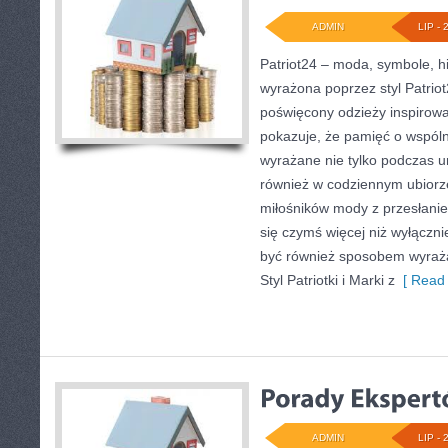
ADMIN
LIP - 
Patriot24 – moda, symbole, hi
wyrażona poprzez styl Patriot
poświęcony odzieży inspirowan
pokazuje, że pamięć o wspól
wyrażane nie tylko podczas u
również w codziennym ubiorze
miłośników mody z przesłanie
się czymś więcej niż wyłącz
być również sposobem wyraż
Styl Patriotki i Marki z
[ Read 
ADMIN
LIP - 