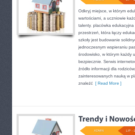
Odkryj miejsce, w którym edu
wartościami, a uczniowie każ
talenty. placówka edukacyjna
przestrzeń, która łączy eduk
szkoły jest budowanie solidn
jednoczesnym wspieraniu pas
środowisko, w którym każdy 
bezpiecznie. Serwis interne
źródło informacji dla rodziców
zainteresowanych nauką w pl
znaleźć
[ Read More ]
ADMIN
LIP - 