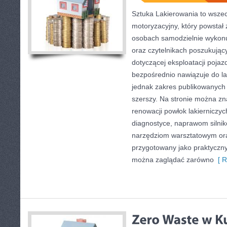
Sztuka Lakierowania to wszec
motoryzacyjny, który powstał 
osobach samodzielnie wykon
oraz czytelnikach poszukują
dotyczącej eksploatacji poja
bezpośrednio nawiązuje do l
jednak zakres publikowanych 
szerszy. Na stronie można zn
renowacji powłok lakierniczy
diagnostyce, naprawom silnikó
narzędziom warsztatowym oraz 
przygotowany jako praktyczny
można zaglądać zarówno
[ R