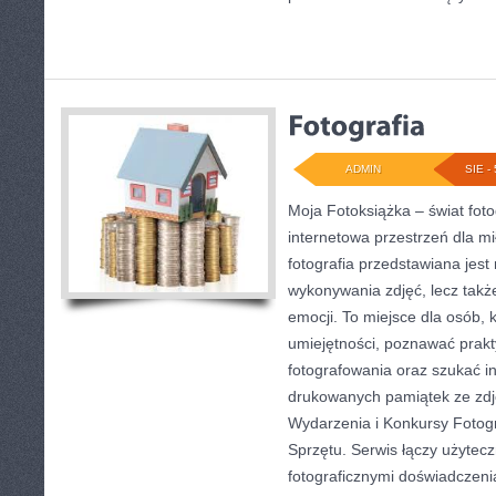
ADMIN
SIE - 
Moja Fotoksiążka – świat foto
internetowa przestrzeń dla mi
fotografia przedstawiana jest 
wykonywania zdjęć, lecz takż
emocji. To miejsce dla osób, 
umiejętności, poznawać prak
fotografowania oraz szukać in
drukowanych pamiątek ze zdj
Wydarzenia i Konkursy Fotogra
Sprzętu. Serwis łączy użytec
fotograficznymi doświadczeni