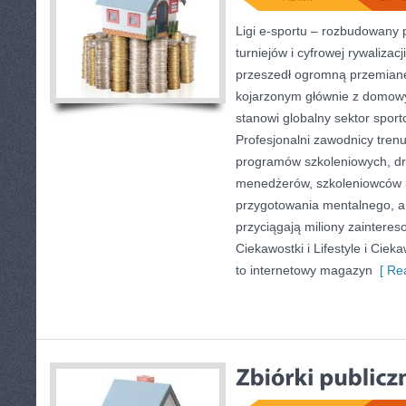
Ligi e-sportu – rozbudowany 
turniejów i cyfrowej rywalizacj
przeszedł ogromną przemianę
kojarzonym głównie z domow
stanowi globalny sektor spor
Profesjonalni zawodnicy tren
programów szkoleniowych, dr
menedżerów, szkoleniowców 
przygotowania mentalnego, a 
przyciągają miliony zainter
Ciekawostki i Lifestyle i Cieka
to internetowy magazyn
[ Rea