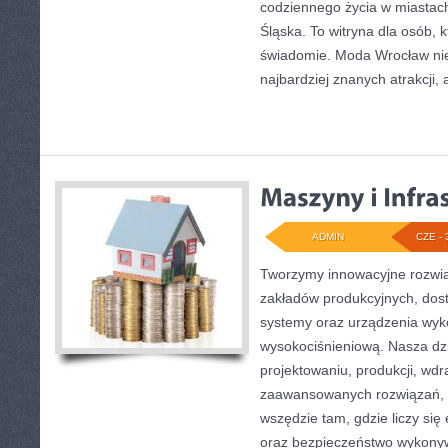
codziennego życia w miastac
Śląska. To witryna dla osób, 
świadomie. Moda Wrocław nie
najbardziej znanych atrakcji, 
ADMIN
CZE - 
Tworzymy innowacyjne rozwią
zakładów produkcyjnych, dost
systemy oraz urządzenia wyko
wysokociśnieniową. Nasza dzi
projektowaniu, produkcji, wdr
zaawansowanych rozwiązań, k
wszędzie tam, gdzie liczy się
oraz bezpieczeństwo wykony