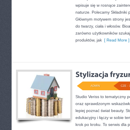
wpisuje się w rosnące zainter
naturze. Polecamy Składniki p
Głównym motywem strony jes
do twarzy, ciała i włosów. Bi
zarówno użytkowników szuka
produktów, jak
[ Read More ]
ADMIN
CZE - 
Studio Veriss to tematyczny 
oraz sprawdzonym wskazówko
lepiej poznać świat beauty. S
edukacyjny i łączy w sobie t
krok po kroku. To serwis dla p