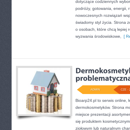
dotyczące codziennych wybo
podróży, gotowania, energii, r
nowoczesnych rozwiązań wspi
świadomy styl życia. Strona 
o osobach, które chcą lepiej
wyzwania środowiskowe,
[ Re
ADMIN
CZE - 
Bioarp24.pl to serwis online, 
dermokosmetyków. Strona mo
miejsce prezentacji asortymen
się produktem kosmetycznym 
ziołowym lub naturalnym chara