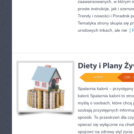
zaawansowanych, w którym 
proste instrukcje, jak i szer
Trendy i nowości i Poradnik po
Tematyka strony skupia się p
urodowych trikach, ale nie
[ R
ADMIN
CZE - 
Spalarnia kalorii – przystępn
kalorii Spalarnia kalorii to s
myślą o osobach, które chcą
szukają przystępnych informa
sposób. To przestrzeń dla czy
opierać się wyłącznie na chwi
spojrzeć na zdrowy styl życia 