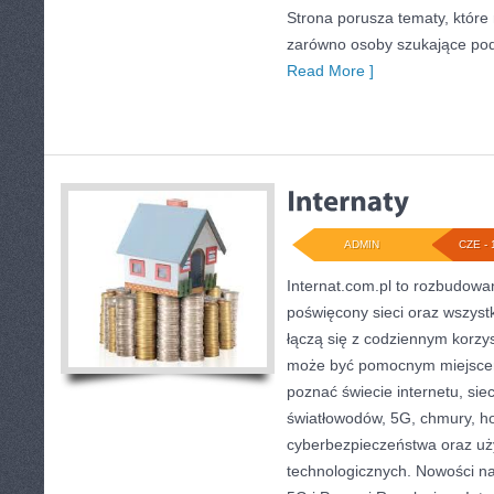
Strona porusza tematy, któr
zarówno osoby szukające podst
Read More ]
ADMIN
CZE - 
Internat.com.pl to rozbudowa
poświęcony sieci oraz wszyst
łączą się z codziennym korzy
może być pomocnym miejscem
poznać świecie internetu, si
światłowodów, 5G, chmury, ho
cyberbezpieczeństwa oraz uż
technologicznych. Nowości na 