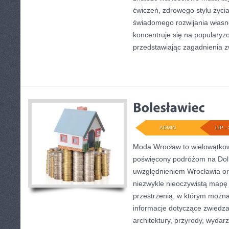
ćwiczeń, zdrowego stylu życi
świadomego rozwijania własn
koncentruje się na popularyzo
przedstawiając zagadnienia 
ADMIN
LIP - 
Moda Wrocław to wielowątkow
poświęcony podróżom na Dol
uwzględnieniem Wrocławia or
niezwykle nieoczywistą mapę t
przestrzenią, w którym można
informacje dotyczące zwiedzani
architektury, przyrody, wydarz