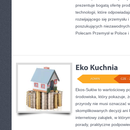
prezentuje bogatą ofertę pro
technologii, które odpowiada
rozwijającego się przemysłu i
poszukujących niezawodnych 
Polecam Przemysł w Polsce i
ADMIN
CZE - 
Ekos-Sułów to wartościowy po
środowiska, który pokazuje, 
przyrody nie musi oznaczać w
skomplikowanych decyzji ani
internetowy zakątek, w który
porady, praktyczne podpowied