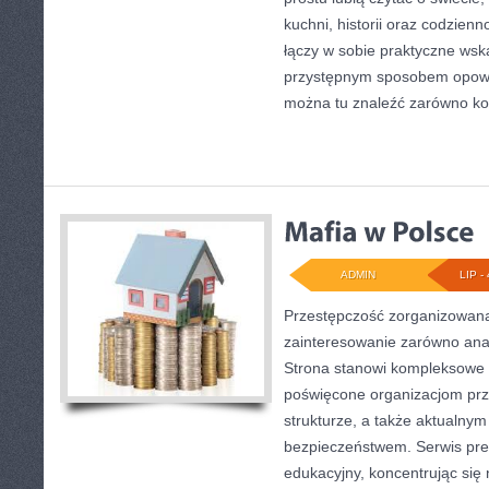
kuchni, historii oraz codzienn
łączy w sobie praktyczne wsk
przystępnym sposobem opowi
można tu znaleźć zarówno ko
ADMIN
LIP - 
Przestępczość zorganizowana
zainteresowanie zarówno anali
Strona stanowi kompleksowe
poświęcone organizacjom prz
strukturze, a także aktualn
bezpieczeństwem. Serwis pre
edukacyjny, koncentrując się 