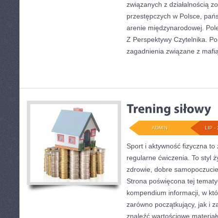
związanych z działalnością 
przestępczych w Polsce, pań
arenie międzynarodowej. Pol
Z Perspektywy Czytelnika. Por
zagadnienia związane z mafią
ADMIN
LIP - 
Sport i aktywność fizyczna to 
regularne ćwiczenia. To styl 
zdrowie, dobre samopoczucie
Strona poświęcona tej temat
kompendium informacji, w któ
zarówno początkujący, jak i
znaleźć wartościowe materiał