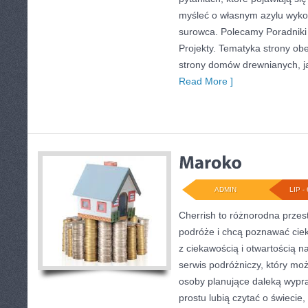
myśleć o własnym azylu wyk
surowca. Polecamy Poradniki 
Projekty. Tematyka strony o
strony domów drewnianych, jak
Read More ]
ADMIN
LIP - 
Cherrish to różnorodna przest
podróże i chcą poznawać ciek
z ciekawością i otwartością 
serwis podróżniczy, który m
osoby planujące daleką wypraw
prostu lubią czytać o świecie,