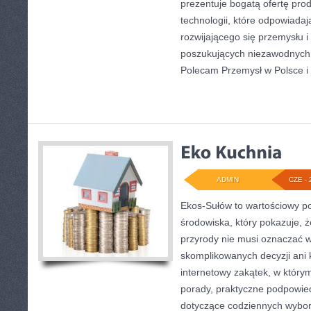
prezentuje bogatą ofertę pro
technologii, które odpowiada
rozwijającego się przemysłu i
poszukujących niezawodnych 
Polecam Przemysł w Polsce i
ADMIN
CZE - 
Ekos-Sułów to wartościowy po
środowiska, który pokazuje, 
przyrody nie musi oznaczać w
skomplikowanych decyzji ani
internetowy zakątek, w który
porady, praktyczne podpowied
dotyczące codziennych wybo