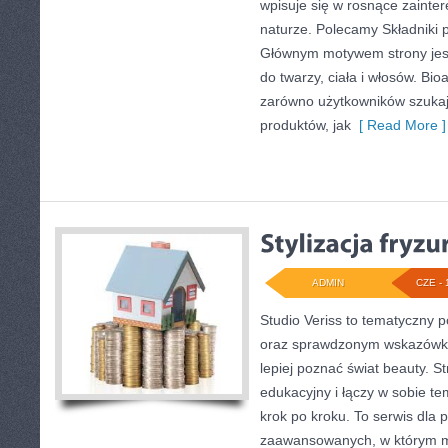
wpisuje się w rosnące zainter
naturze. Polecamy Składniki p
Głównym motywem strony jes
do twarzy, ciała i włosów. Bi
zarówno użytkowników szuka
produktów, jak
[ Read More ]
ADMIN
CZE - 
Studio Veriss to tematyczny 
oraz sprawdzonym wskazówko
lepiej poznać świat beauty. S
edukacyjny i łączy w sobie t
krok po kroku. To serwis dla p
zaawansowanych, w którym 