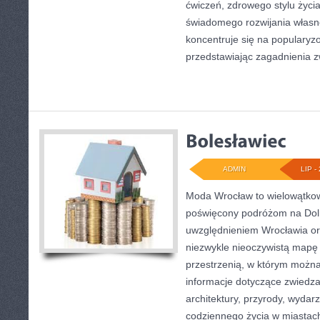
ćwiczeń, zdrowego stylu życi
świadomego rozwijania własn
koncentruje się na popularyzo
przedstawiając zagadnienia 
ADMIN
LIP - 
Moda Wrocław to wielowątkow
poświęcony podróżom na Dol
uwzględnieniem Wrocławia or
niezwykle nieoczywistą mapę t
przestrzenią, w którym można
informacje dotyczące zwiedzani
architektury, przyrody, wydarz
codziennego życia w miastac