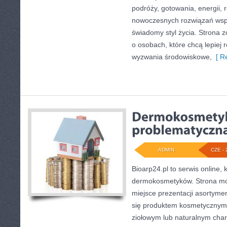
podróży, gotowania, energii, r
nowoczesnych rozwiązań wspi
świadomy styl życia. Strona 
o osobach, które chcą lepiej
wyzwania środowiskowe,
[ Re
ADMIN
CZE - 
Bioarp24.pl to serwis online, 
dermokosmetyków. Strona mo
miejsce prezentacji asortymen
się produktem kosmetycznym 
ziołowym lub naturalnym chara