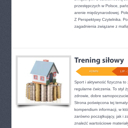
przestępczych w Polsce, pań
arenie międzynarodowej. Pol
Z Perspektywy Czytelnika. Por
zagadnienia związane z mafią
ADMIN
LIP - 
Sport i aktywność fizyczna to 
regularne ćwiczenia. To styl 
zdrowie, dobre samopoczucie
Strona poświęcona tej temat
kompendium informacji, w któ
zarówno początkujący, jak i
znaleźć wartościowe materiał