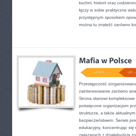
kuchni, historii oraz codzienn
łączy w sobie praktyczne wsk
przystępnym sposobem opowi
można tu znaleźć zarówno ko
ADMIN
LIP - 
Przestępczość zorganizowana
zainteresowanie zarówno anali
Strona stanowi kompleksowe
poświęcone organizacjom prz
strukturze, a także aktualn
bezpieczeństwem. Serwis pre
edukacyjny, koncentrując się 
związanych z działalnością 