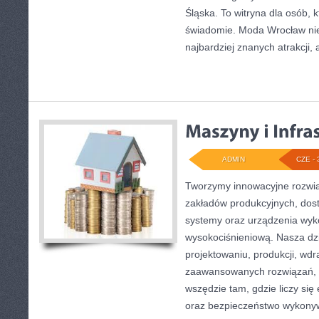
Śląska. To witryna dla osób, 
świadomie. Moda Wrocław nie
najbardziej znanych atrakcji, 
ADMIN
CZE - 
Tworzymy innowacyjne rozwią
zakładów produkcyjnych, dost
systemy oraz urządzenia wyko
wysokociśnieniową. Nasza dzi
projektowaniu, produkcji, wdr
zaawansowanych rozwiązań, k
wszędzie tam, gdzie liczy się
oraz bezpieczeństwo wykony