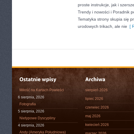
proste instrukcje, jak i szer
Trendy i nowości i Poradnik po
Tematyka strony skupia się p
urodowych trikach, ale nie
[ R
Miłość na Kartach Powieści
sierpień 2026
6 sierpnia, 2026
lipiec 2026
Fotografia
czerwiec 2026
5 sierpnia, 2026
maj 2026
Nietypowe Dyscypliny
kwiecień 2026
4 sierpnia, 2026
Andy (Ameryka Południowa)
marzec 2026