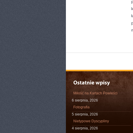
Miłość na Kartach Powieści
6 sierpnia, 2026
Fotografia
5 sierpnia, 2026
Nietypowe Dyscypliny
4 sierpnia, 2026