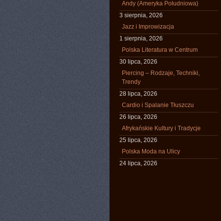
Andy (Ameryka Południowa)
3 sierpnia, 2026
Jazz i Improwizacja
1 sierpnia, 2026
Polska Literatura w Centrum
30 lipca, 2026
Piercing – Rodzaje, Techniki,
Trendy
28 lipca, 2026
Cardio i Spalanie Tłuszczu
26 lipca, 2026
Afrykańskie Kultury i Tradycje
25 lipca, 2026
Polska Moda na Ulicy
24 lipca, 2026