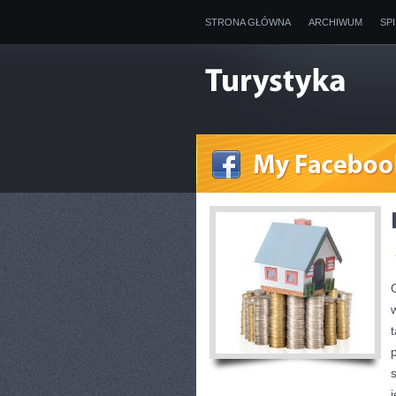
STRONA GŁÓWNA
ARCHIWUM
SP