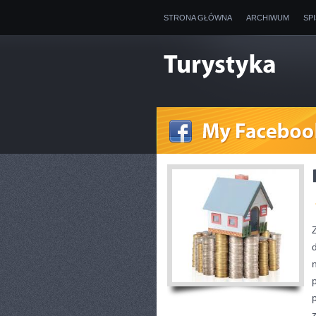
STRONA GŁÓWNA
ARCHIWUM
SP