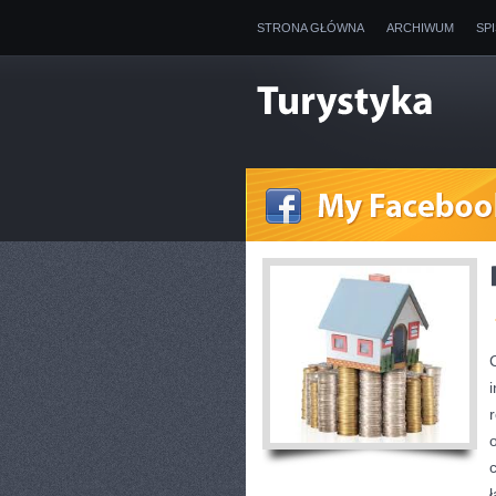
STRONA GŁÓWNA
ARCHIWUM
SP