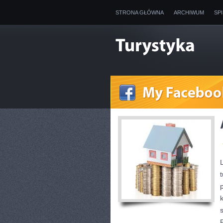
STRONA GŁÓWNA
ARCHIWUM
SP
t