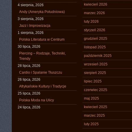
kwiecień 2026
4 sierpnia, 2026
Andy (Ameryka Południowa)
marzec 2026
3 sierpnia, 2026
luty 2026
Jazz i Improwizacja
styczeń 2026
1 sierpnia, 2026
grudzień 2025
Polska Literatura w Centrum
30 lipca, 2026
listopad 2025
Piercing – Rodzaje, Techniki,
październik 2025
Trendy
wrzesień 2025
28 lipca, 2026
Cardio i Spalanie Tłuszczu
sierpień 2025
26 lipca, 2026
lipiec 2025
Afrykańskie Kultury i Tradycje
czerwiec 2025
25 lipca, 2026
maj 2025
Polska Moda na Ulicy
kwiecień 2025
24 lipca, 2026
marzec 2025
luty 2025