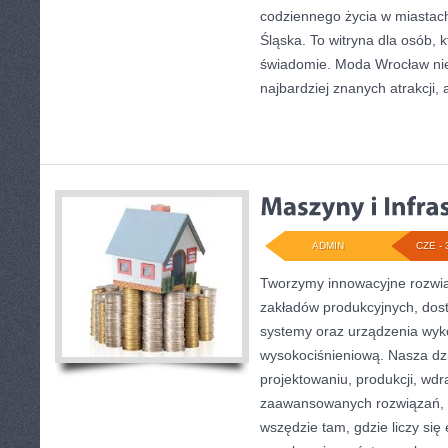
codziennego życia w miastac
Śląska. To witryna dla osób, 
świadomie. Moda Wrocław nie
najbardziej znanych atrakcji, 
ADMIN
CZE - 
Tworzymy innowacyjne rozwią
zakładów produkcyjnych, dost
systemy oraz urządzenia wyko
wysokociśnieniową. Nasza dzi
projektowaniu, produkcji, wdr
zaawansowanych rozwiązań, k
wszędzie tam, gdzie liczy się