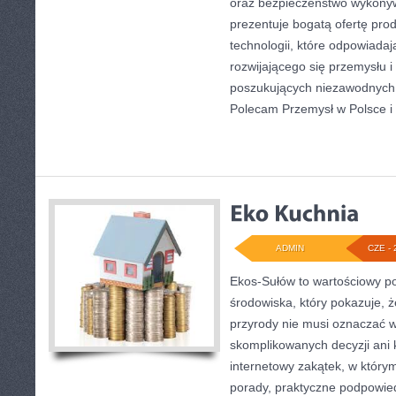
oraz bezpieczeństwo wykony
prezentuje bogatą ofertę pro
technologii, które odpowiada
rozwijającego się przemysłu i
poszukujących niezawodnych 
Polecam Przemysł w Polsce i
ADMIN
CZE - 
Ekos-Sułów to wartościowy po
środowiska, który pokazuje, 
przyrody nie musi oznaczać w
skomplikowanych decyzji ani
internetowy zakątek, w który
porady, praktyczne podpowied