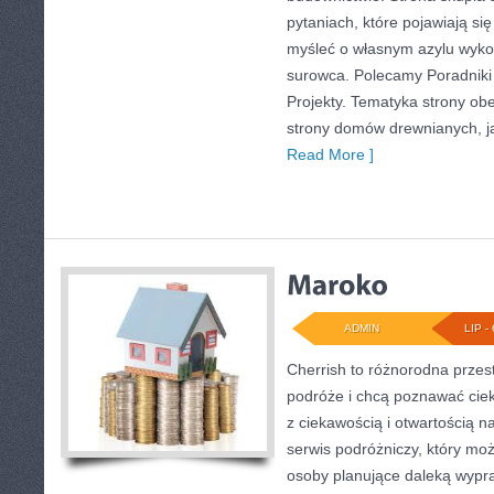
pytaniach, które pojawiają si
myśleć o własnym azylu wyk
surowca. Polecamy Poradniki 
Projekty. Tematyka strony o
strony domów drewnianych, jak
Read More ]
ADMIN
LIP - 
Cherrish to różnorodna przest
podróże i chcą poznawać ciek
z ciekawością i otwartością 
serwis podróżniczy, który m
osoby planujące daleką wypraw