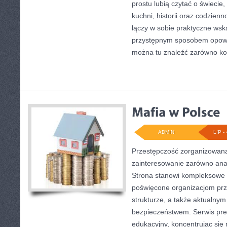
prostu lubią czytać o świecie,
kuchni, historii oraz codzienn
łączy w sobie praktyczne wsk
przystępnym sposobem opowi
można tu znaleźć zarówno ko
ADMIN
LIP - 
Przestępczość zorganizowana
zainteresowanie zarówno anali
Strona stanowi kompleksowe
poświęcone organizacjom prz
strukturze, a także aktualn
bezpieczeństwem. Serwis pre
edukacyjny, koncentrując się 