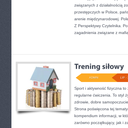
związanych z działalnością 
przestępczych w Polsce, pań
arenie międzynarodowej. Pol
Z Perspektywy Czytelnika. Por
zagadnienia związane z mafią
ADMIN
LIP - 
Sport i aktywność fizyczna to 
regularne ćwiczenia. To styl 
zdrowie, dobre samopoczucie
Strona poświęcona tej temat
kompendium informacji, w któ
zarówno początkujący, jak i