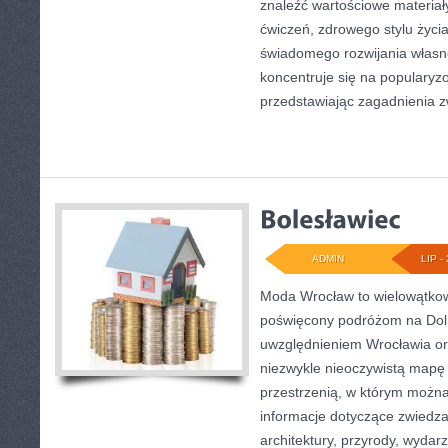
znaleźć wartościowe materiał
ćwiczeń, zdrowego stylu życi
świadomego rozwijania własn
koncentruje się na popularyzo
przedstawiając zagadnienia 
ADMIN
LIP - 
Moda Wrocław to wielowątkow
poświęcony podróżom na Dol
uwzględnieniem Wrocławia or
niezwykle nieoczywistą mapę t
przestrzenią, w którym można
informacje dotyczące zwiedzani
architektury, przyrody, wydarz