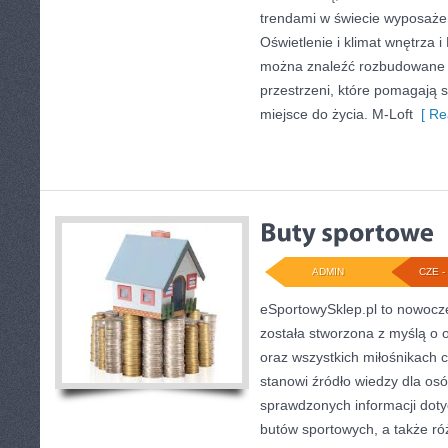
trendami w świecie wyposażen
Oświetlenie i klimat wnętrza i 
można znaleźć rozbudowane 
przestrzeni, które pomagają 
miejsce do życia. M-Loft
[ Re
ADMIN
CZE - 
eSportowySklep.pl to nowocze
została stworzona z myślą o
oraz wszystkich miłośnikach 
stanowi źródło wiedzy dla os
sprawdzonych informacji doty
butów sportowych, a także r