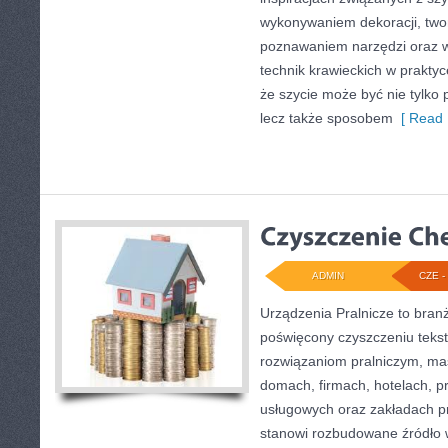
wykonywaniem dekoracji, two
poznawaniem narzędzi oraz 
technik krawieckich w praktyc
że szycie może być nie tylko 
lecz także sposobem
[ Read 
ADMIN
CZE - 
Urządzenia Pralnicze to bran
poświęcony czyszczeniu tekst
rozwiązaniom pralniczym, m
domach, firmach, hotelach, pr
usługowych oraz zakładach p
stanowi rozbudowane źródło w