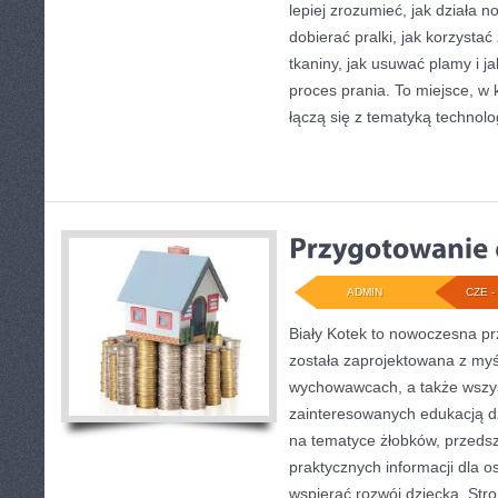
lepiej zrozumieć, jak działa 
dobierać pralki, jak korzysta
tkaniny, jak usuwać plamy i 
proces prania. To miejsce, w
łączą się z tematyką technologi
ADMIN
CZE - 
Biały Kotek to nowoczesna pr
została zaprojektowana z myś
wychowawcach, a także wszy
zainteresowanych edukacją dz
na tematyce żłobków, przedszk
praktycznych informacji dla 
wspierać rozwój dziecka. Str