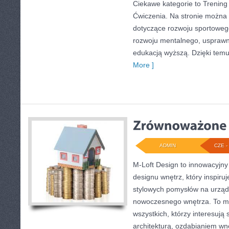
Ciekawe kategorie to Trening 
Ćwiczenia. Na stronie można z
dotyczące rozwoju sportoweg
rozwoju mentalnego, usprawn
edukacją wyższą. Dzięki temu
More ]
ADMIN
CZE - 
M-Loft Design to innowacyjny
designu wnętrz, który inspiru
stylowych pomysłów na urząd
nowoczesnego wnętrza. To mi
wszystkich, którzy interesują
architekturą, ozdabianiem wn