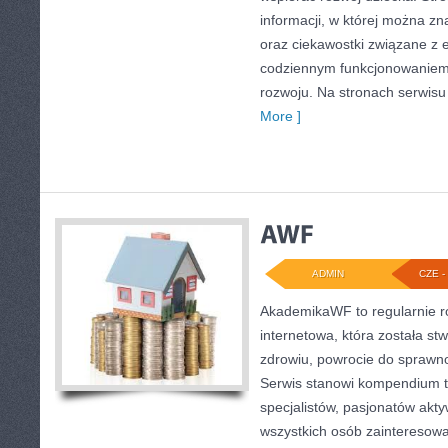
informacji, w której można zn
oraz ciekawostki związane z
codziennym funkcjonowaniem 
rozwoju. Na stronach serwisu
More ]
ADMIN
CZE - 
AkademikaWF to regularnie 
internetowa, która została st
zdrowiu, powrocie do sprawno
Serwis stanowi kompendium t
specjalistów, pasjonatów akty
wszystkich osób zainteresow