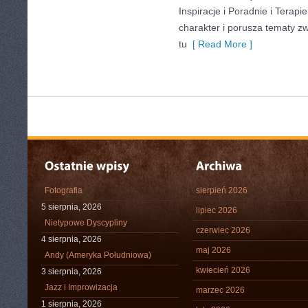
Inspiracje i Poradnie i Terapi
charakter i porusza tematy z
tu
[ Read More ]
Fotografia
sierpień 2026
5 sierpnia, 2026
lipiec 2026
Nietypowe Dyscypliny
czerwiec 2026
4 sierpnia, 2026
maj 2026
Andy (Ameryka Południowa)
kwiecień 2026
3 sierpnia, 2026
Jazz i Improwizacja
marzec 2026
1 sierpnia, 2026