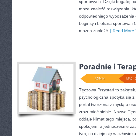
sportowych. Dzięki bogatej ba
może znaleźć rozwiązania, 
odpowiedniego wyposażenia 
Leginsy i bielizna sportowa i
można znaleźć
[ Read More 
ADMIN
MAJ - 
Tęczowa Przystań to zakątek
psychologiczna spotyka się z
portal tworzona z myślą o oso
zrozumieć siebie. Nazwa Tęc
oddaje klimat tego miejsca, p
spokojem, a jednocześnie za
tym, co dzieje się w człowieku