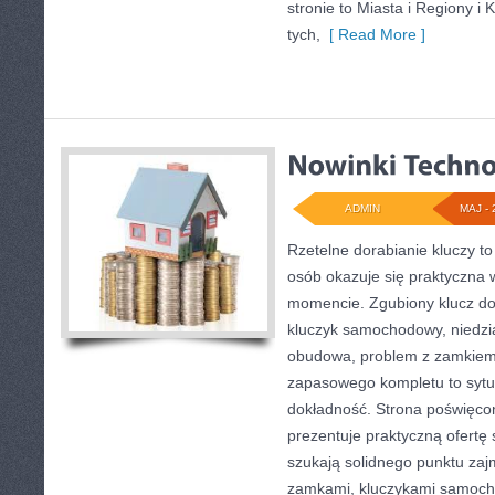
stronie to Miasta i Regiony i K
tych,
[ Read More ]
ADMIN
MAJ - 
Rzetelne dorabianie kluczy to
osób okazuje się praktyczna
momencie. Zgubiony klucz do
kluczyk samochodowy, niedział
obudowa, problem z zamkiem
zapasowego kompletu to sytuac
dokładność. Strona poświęcon
prezentuje praktyczną ofertę
szukają solidnego punktu zaj
zamkami, kluczykami samoch