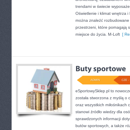
trendami w świecie wyposażen
Oświetlenie i klimat wnętrza i 
można znaleźć rozbudowane 
przestrzeni, które pomagają 
miejsce do życia. M-Loft
[ Re
ADMIN
CZE - 
eSportowySklep.pl to nowocze
została stworzona z myślą o
oraz wszystkich miłośnikach 
stanowi źródło wiedzy dla os
sprawdzonych informacji doty
butów sportowych, a także r