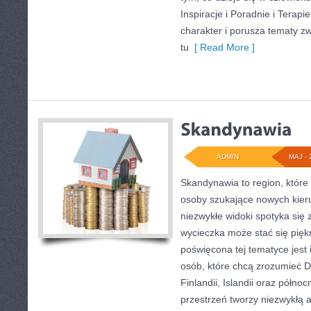
Inspiracje i Poradnie i Terapi
charakter i porusza tematy z
tu
[ Read More ]
ADMIN
MAJ - 
Skandynawia to region, które
osoby szukające nowych kier
niezwykłe widoki spotyka się 
wycieczka może stać się pię
poświęcona tej tematyce jest 
osób, które chcą zrozumieć Da
Finlandii, Islandii oraz półno
przestrzeń tworzy niezwykłą 