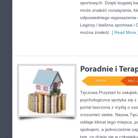
sportowych. Dzięki bogatej ba
może znaleźć rozwiązania, 
odpowiedniego wyposażenia 
Leginsy i bielizna sportowa i
można znaleźć
[ Read More 
ADMIN
MAJ - 
Tęczowa Przystań to zakątek
psychologiczna spotyka się z
portal tworzona z myślą o oso
zrozumieć siebie. Nazwa Tęc
oddaje klimat tego miejsca, p
spokojem, a jednocześnie za
tym, co dzieje się w człowieku