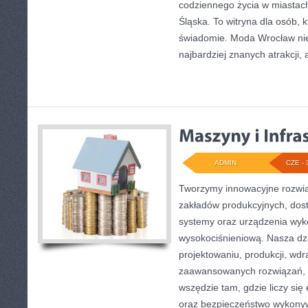
codziennego życia w miastac
Śląska. To witryna dla osób, 
świadomie. Moda Wrocław nie
najbardziej znanych atrakcji, 
ADMIN
CZE - 
Tworzymy innowacyjne rozwią
zakładów produkcyjnych, dost
systemy oraz urządzenia wyko
wysokociśnieniową. Nasza dzi
projektowaniu, produkcji, wdr
zaawansowanych rozwiązań, k
wszędzie tam, gdzie liczy się
oraz bezpieczeństwo wykony