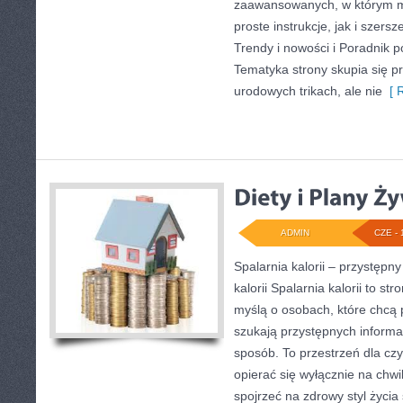
zaawansowanych, w którym 
proste instrukcje, jak i szer
Trendy i nowości i Poradnik po
Tematyka strony skupia się p
urodowych trikach, ale nie
[ R
ADMIN
CZE - 
Spalarnia kalorii – przystępn
kalorii Spalarnia kalorii to s
myślą o osobach, które chcą
szukają przystępnych informa
sposób. To przestrzeń dla czy
opierać się wyłącznie na chwi
spojrzeć na zdrowy styl życia 