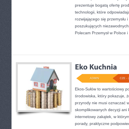
prezentuje bogatą ofertę pro
technologii, które odpowiada
rozwijającego się przemysłu i
poszukujących niezawodnych 
Polecam Przemysł w Polsce i
ADMIN
CZE - 
Ekos-Sułów to wartościowy po
środowiska, który pokazuje, 
przyrody nie musi oznaczać w
skomplikowanych decyzji ani
internetowy zakątek, w który
porady, praktyczne podpowied