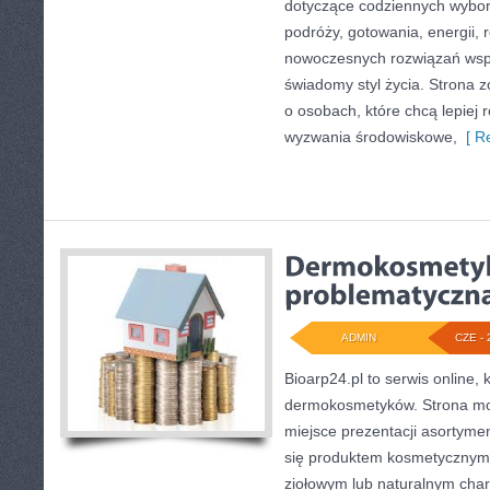
dotyczące codziennych wybo
podróży, gotowania, energii, r
nowoczesnych rozwiązań wspi
świadomy styl życia. Strona 
o osobach, które chcą lepiej
wyzwania środowiskowe,
[ Re
ADMIN
CZE - 
Bioarp24.pl to serwis online, 
dermokosmetyków. Strona mo
miejsce prezentacji asortymen
się produktem kosmetycznym 
ziołowym lub naturalnym chara