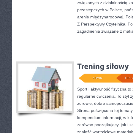
związanych z działalnością 
przestępczych w Polsce, pań
arenie międzynarodowej. Pol
Z Perspektywy Czytelnika. Por
zagadnienia związane z mafią
ADMIN
LIP - 
Sport i aktywność fizyczna to 
regularne ćwiczenia. To styl 
zdrowie, dobre samopoczucie
Strona poświęcona tej temat
kompendium informacji, w któ
zarówno początkujący, jak i
znaleźć wartościowe materiał