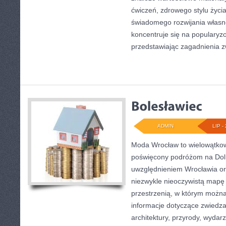
ćwiczeń, zdrowego stylu życi
świadomego rozwijania własn
koncentruje się na popularyzo
przedstawiając zagadnienia 
ADMIN
LIP - 
Moda Wrocław to wielowątkow
poświęcony podróżom na Dol
uwzględnieniem Wrocławia or
niezwykle nieoczywistą mapę t
przestrzenią, w którym można
informacje dotyczące zwiedzani
architektury, przyrody, wydarz