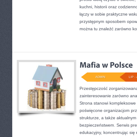
kuchni, historii oraz codzienn
łączy w sobie praktyczne wsk
przystępnym sposobem opowi
można tu znaleźć zarówno ko
ADMIN
LIP - 
Przestępczość zorganizowana
zainteresowanie zarówno anali
Strona stanowi kompleksowe
poświęcone organizacjom prz
strukturze, a także aktualn
bezpieczeństwem. Serwis pre
edukacyjny, koncentrując się 