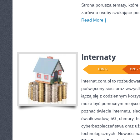
Strona porusza tematy, któr
zarówno osoby szukające podst
Read More ]
ADMIN
CZE - 
Internat.com.pl to rozbudowa
poświęcony sieci oraz wszyst
łączą się z codziennym korzy
może być pomocnym miejscem
poznać świecie internetu, si
światłowodów, 5G, chmury, ho
cyberbezpieczeństwa oraz uż
technologicznych. Nowości na 