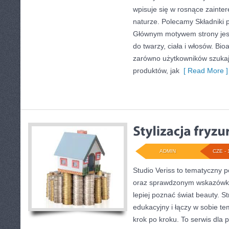
wpisuje się w rosnące zainter
naturze. Polecamy Składniki p
Głównym motywem strony jes
do twarzy, ciała i włosów. Bi
zarówno użytkowników szuka
produktów, jak
[ Read More ]
ADMIN
CZE - 
Studio Veriss to tematyczny 
oraz sprawdzonym wskazówko
lepiej poznać świat beauty. S
edukacyjny i łączy w sobie t
krok po kroku. To serwis dla p