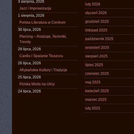
3 sierpnia, 2026
luty 2026
Jazz i Improwizacja
styczeń 2026
1 sierpnia, 2026
grudzień 2025
Polska Literatura w Centrum
30 lipca, 2026
listopad 2025
Piercing – Rodzaje, Techniki,
październik 2025
Trendy
wrzesień 2025
28 lipca, 2026
Cardio i Spalanie Tłuszczu
sierpień 2025
26 lipca, 2026
lipiec 2025
Afrykańskie Kultury i Tradycje
czerwiec 2025
25 lipca, 2026
maj 2025
Polska Moda na Ulicy
kwiecień 2025
24 lipca, 2026
marzec 2025
luty 2025