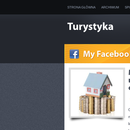
STRONA GŁÓWNA
ARCHIWUM
SP