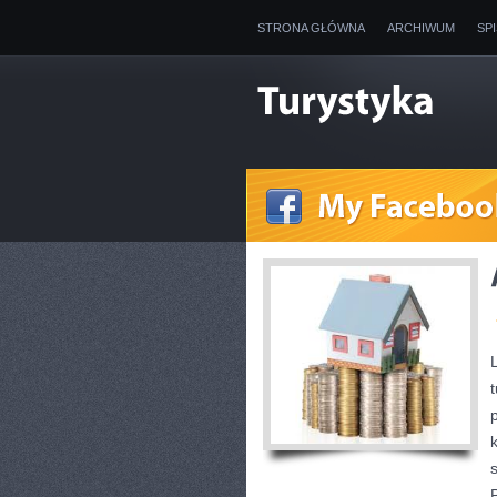
STRONA GŁÓWNA
ARCHIWUM
SP
t