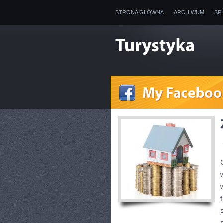
STRONA GŁÓWNA
ARCHIWUM
SP