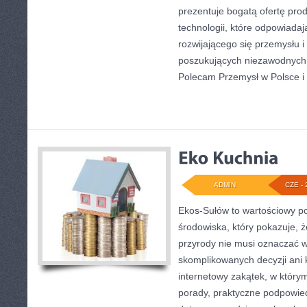
prezentuje bogatą ofertę pro
technologii, które odpowiada
rozwijającego się przemysłu i
poszukujących niezawodnych 
Polecam Przemysł w Polsce i
ADMIN
CZE - 
Ekos-Sułów to wartościowy po
środowiska, który pokazuje, 
przyrody nie musi oznaczać w
skomplikowanych decyzji ani
internetowy zakątek, w który
porady, praktyczne podpowied