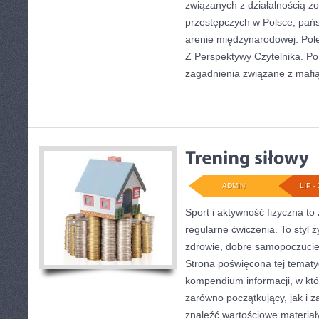
związanych z działalnością 
przestępczych w Polsce, pań
arenie międzynarodowej. Pol
Z Perspektywy Czytelnika. Por
zagadnienia związane z mafią
ADMIN
LIP - 
Sport i aktywność fizyczna to 
regularne ćwiczenia. To styl 
zdrowie, dobre samopoczucie
Strona poświęcona tej temat
kompendium informacji, w któ
zarówno początkujący, jak i
znaleźć wartościowe materiał