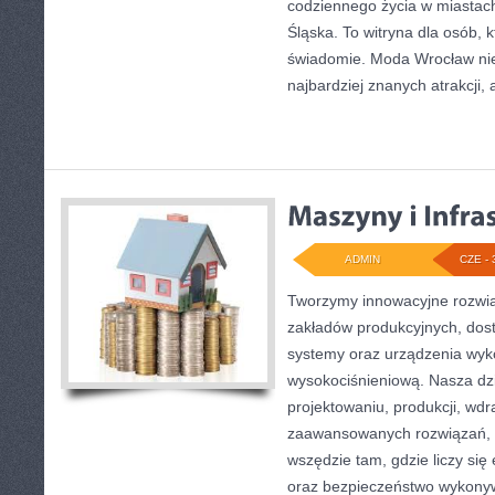
codziennego życia w miastac
Śląska. To witryna dla osób, 
świadomie. Moda Wrocław nie
najbardziej znanych atrakcji, 
ADMIN
CZE - 
Tworzymy innowacyjne rozwią
zakładów produkcyjnych, dost
systemy oraz urządzenia wyko
wysokociśnieniową. Nasza dzi
projektowaniu, produkcji, wdr
zaawansowanych rozwiązań, k
wszędzie tam, gdzie liczy się
oraz bezpieczeństwo wykony