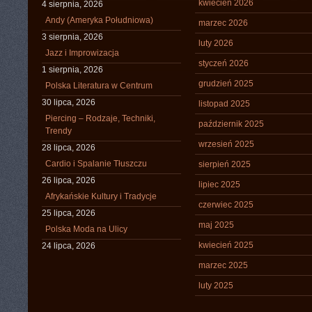
kwiecień 2026
4 sierpnia, 2026
Andy (Ameryka Południowa)
marzec 2026
3 sierpnia, 2026
luty 2026
Jazz i Improwizacja
styczeń 2026
1 sierpnia, 2026
grudzień 2025
Polska Literatura w Centrum
30 lipca, 2026
listopad 2025
Piercing – Rodzaje, Techniki,
październik 2025
Trendy
wrzesień 2025
28 lipca, 2026
Cardio i Spalanie Tłuszczu
sierpień 2025
26 lipca, 2026
lipiec 2025
Afrykańskie Kultury i Tradycje
czerwiec 2025
25 lipca, 2026
maj 2025
Polska Moda na Ulicy
kwiecień 2025
24 lipca, 2026
marzec 2025
luty 2025