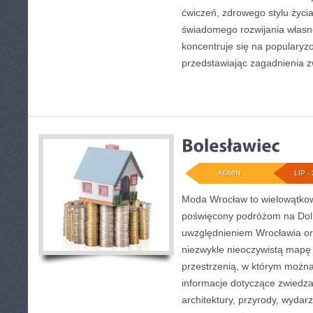
ćwiczeń, zdrowego stylu życi
świadomego rozwijania własn
koncentruje się na popularyzo
przedstawiając zagadnienia 
ADMIN
LIP - 
Moda Wrocław to wielowątkow
poświęcony podróżom na Dol
uwzględnieniem Wrocławia or
niezwykle nieoczywistą mapę t
przestrzenią, w którym można
informacje dotyczące zwiedzani
architektury, przyrody, wydarz