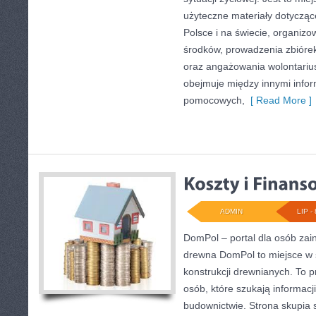
użyteczne materiały dotyczące
Polsce i na świecie, organiz
środków, prowadzenia zbióre
oraz angażowania wolontariu
obejmuje między innymi infor
pomocowych,
[ Read More ]
ADMIN
LIP - 
DomPol – portal dla osób za
drewna DomPol to miejsce w 
konstrukcji drewnianych. To p
osób, które szukają informac
budownictwie. Strona skupia 