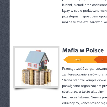
kuchni, historii oraz codzienn
łączy w sobie praktyczne wsk
przystępnym sposobem opowi
można tu znaleźć zarówno ko
ADMIN
LIP - 
Przestępczość zorganizowana
zainteresowanie zarówno anali
Strona stanowi kompleksowe
poświęcone organizacjom prz
strukturze, a także aktualn
bezpieczeństwem. Serwis pre
edukacyjny, koncentrując się 