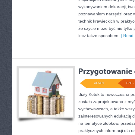
wykonywaniem dekoracji, two
poznawaniem narzędzi oraz 
technik krawieckich w praktyc
że szycie może być nie tylko 
lecz także sposobem
[ Read 
ADMIN
CZE - 
Biały Kotek to nowoczesna pr
została zaprojektowana z myś
wychowawcach, a także wszy
zainteresowanych edukacją dz
na tematyce żłobków, przedszk
praktycznych informacji dla 