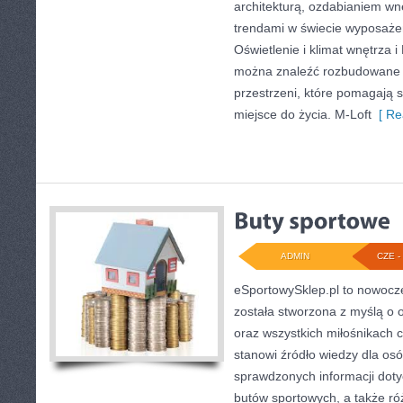
architekturą, ozdabianiem wn
trendami w świecie wyposażen
Oświetlenie i klimat wnętrza i 
można znaleźć rozbudowane 
przestrzeni, które pomagają 
miejsce do życia. M-Loft
[ Re
ADMIN
CZE - 
eSportowySklep.pl to nowocze
została stworzona z myślą o
oraz wszystkich miłośnikach 
stanowi źródło wiedzy dla os
sprawdzonych informacji doty
butów sportowych, a także r