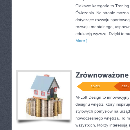
Ciekawe kategorie to Trening 
Ćwiczenia. Na stronie można z
dotyczące rozwoju sportoweg
rozwoju mentalnego, usprawn
edukacją wyższą. Dzięki temu
More ]
ADMIN
CZE - 
M-Loft Design to innowacyjny
designu wnętrz, który inspiru
stylowych pomysłów na urząd
nowoczesnego wnętrza. To mi
wszystkich, którzy interesują