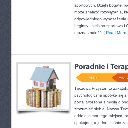
sportowych. Dzięki bogatej ba
może znaleźć rozwiązania, 
odpowiedniego wyposażenia 
Leginsy i bielizna sportowa i
można znaleźć
[ Read More 
ADMIN
MAJ - 
Tęczowa Przystań to zakątek
psychologiczna spotyka się z
portal tworzona z myślą o oso
zrozumieć siebie. Nazwa Tęc
oddaje klimat tego miejsca, p
spokojem, a jednocześnie za