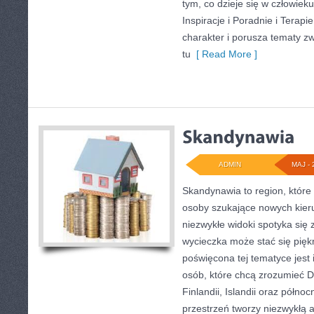
tym, co dzieje się w człowieku
Inspiracje i Poradnie i Terapi
charakter i porusza tematy z
tu
[ Read More ]
ADMIN
MAJ - 
Skandynawia to region, które
osoby szukające nowych kier
niezwykłe widoki spotyka się 
wycieczka może stać się pię
poświęcona tej tematyce jest 
osób, które chcą zrozumieć Da
Finlandii, Islandii oraz półno
przestrzeń tworzy niezwykłą 