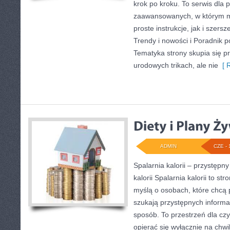
krok po kroku. To serwis dla p
zaawansowanych, w którym 
proste instrukcje, jak i szer
Trendy i nowości i Poradnik po
Tematyka strony skupia się p
urodowych trikach, ale nie
[ R
ADMIN
CZE - 
Spalarnia kalorii – przystępn
kalorii Spalarnia kalorii to s
myślą o osobach, które chcą
szukają przystępnych informa
sposób. To przestrzeń dla czy
opierać się wyłącznie na chwi