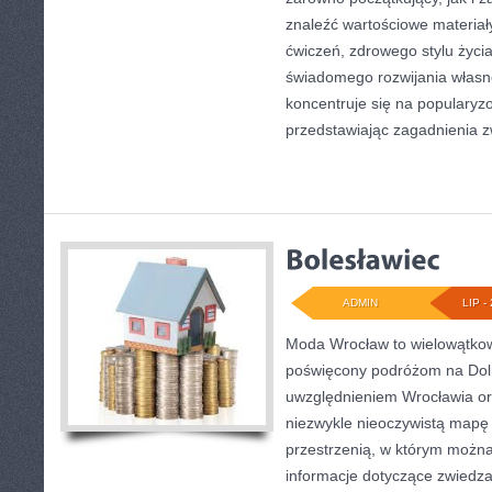
znaleźć wartościowe materiał
ćwiczeń, zdrowego stylu życi
świadomego rozwijania własn
koncentruje się na popularyzo
przedstawiając zagadnienia 
ADMIN
LIP - 
Moda Wrocław to wielowątkow
poświęcony podróżom na Dol
uwzględnieniem Wrocławia or
niezwykle nieoczywistą mapę t
przestrzenią, w którym można
informacje dotyczące zwiedzani