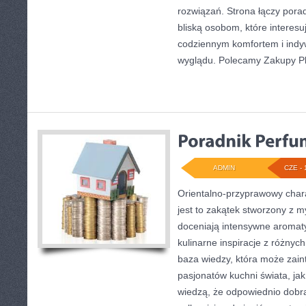
rozwiązań. Strona łączy pora
bliską osobom, które interesu
codziennym komfortem i indy
wyglądu. Polecamy Zakupy Pl
ADMIN
CZE - 
Orientalno-przyprawowy charak
jest to zakątek stworzony z m
doceniają intensywne aromaty
kulinarne inspiracje z różnych
baza wiedzy, która może zai
pasjonatów kuchni świata, jak
wiedzą, że odpowiednio dobra