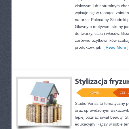
ziołowym lub naturalnym chara
wpisuje się w rosnące zainter
naturze. Polecamy Składniki p
Głównym motywem strony jes
do twarzy, ciała i włosów. Bi
zarówno użytkowników szuka
produktów, jak
[ Read More ]
ADMIN
CZE - 
Studio Veriss to tematyczny 
oraz sprawdzonym wskazówko
lepiej poznać świat beauty. S
edukacyjny i łączy w sobie t