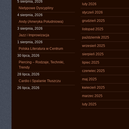
5 sierpnia, 2026
luty 2026
Nietypowe Dyscypliny
styczeń 2026
4 sierpnia, 2026
grudzień 2025
Andy (Ameryka Południowa)
3 sierpnia, 2026
listopad 2025
Jazz i Improwizacja
październik 2025
1 sierpnia, 2026
wrzesień 2025
Polska Literatura w Centrum
sierpień 2025
30 lipca, 2026
Piercing – Rodzaje, Techniki,
lipiec 2025
Trendy
czerwiec 2025
28 lipca, 2026
maj 2025
Cardio i Spalanie Tłuszczu
kwiecień 2025
26 lipca, 2026
marzec 2025
luty 2025