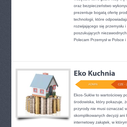
oraz bezpieczeństwo wykony
prezentuje bogatą ofertę pro
technologii, które odpowiada
rozwijającego się przemysłu i
poszukujących niezawodnych 
Polecam Przemysł w Polsce i
ADMIN
CZE - 
Ekos-Sułów to wartościowy po
środowiska, który pokazuje, 
przyrody nie musi oznaczać w
skomplikowanych decyzji ani
internetowy zakątek, w który