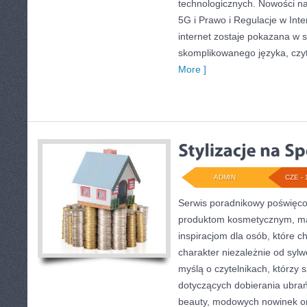
technologicznych. Nowości na 
5G i Prawo i Regulacje w Inte
internet zostaje pokazana w 
skomplikowanego języka, czy
More ]
ADMIN
CZE - 
Serwis poradnikowy poświęcony
produktom kosmetycznym, ma
inspiracjom dla osób, które c
charakter niezależnie od sylw
myślą o czytelnikach, którzy 
dotyczących dobierania ubrań
beauty, modowych nowinek o