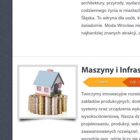
architektury, przyrody, wydarz
codziennego życia w miastac
Śląska. To witryna dla osób, 
świadomie. Moda Wrocław nie
najbardziej znanych atrakcji, 
ADMIN
CZE - 
Tworzymy innowacyjne rozwią
zakładów produkcyjnych, dost
systemy oraz urządzenia wyko
wysokociśnieniową. Nasza dzi
projektowaniu, produkcji, wdr
zaawansowanych rozwiązań, k
wszędzie tam, gdzie liczy się