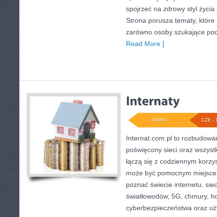
spojrzeć na zdrowy styl życia 
Strona porusza tematy, któr
zarówno osoby szukające podst
Read More ]
ADMIN
CZE - 
Internat.com.pl to rozbudowa
poświęcony sieci oraz wszyst
łączą się z codziennym korzy
może być pomocnym miejscem
poznać świecie internetu, si
światłowodów, 5G, chmury, ho
cyberbezpieczeństwa oraz uż