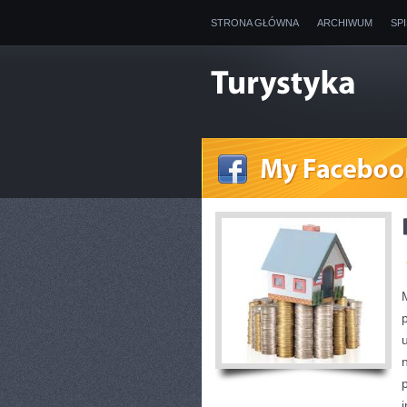
STRONA GŁÓWNA
ARCHIWUM
SP