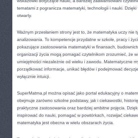
wskazówki dotyczące nauki, a bardziej zaawansowani czyteln
tematami z pogranicza matematyki, technologii i nauki. Dzięki
otwarty.
Ważnym przesłaniem strony jest to, że matematyka uczy nie tyl
analizowania. To kompetencje przydatne w szkole, pracy i życ
pokazujące zastosowania matematyki w finansach, budownictwi
organizacji życia mogą pomagać czytelnikom zrozumieć, że wa
umiejętności niezależnie od wieku i zawodu. Matematyczne my
porządkować informacje, unikać błędów i podejmować decyzje
wyłącznie intuicji.
SuperMatma.pl można opisać jako portal edukacyjny o matem
obejmuje zarówno szkolne podstawy, jak i ciekawostki, historię
praktyczne zastosowania oraz bardziej ambitne pojęcia. Dzię
inspirować do nauki, pomagać w powtórkach, rozwijać ciekaw
matematyka jest obecna w wielu obszarach życia.