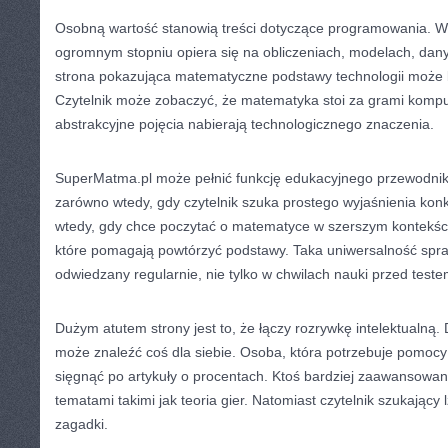
Osobną wartość stanowią treści dotyczące programowania. W
ogromnym stopniu opiera się na obliczeniach, modelach, dany
strona pokazująca matematyczne podstawy technologii może 
Czytelnik może zobaczyć, że matematyka stoi za grami kompu
abstrakcyjne pojęcia nabierają technologicznego znaczenia.
SuperMatma.pl może pełnić funkcję edukacyjnego przewodnika
zarówno wtedy, gdy czytelnik szuka prostego wyjaśnienia konk
wtedy, gdy chce poczytać o matematyce w szerszym kontekści
które pomagają powtórzyć podstawy. Taka uniwersalność spra
odwiedzany regularnie, nie tylko w chwilach nauki przed teste
Dużym atutem strony jest to, że łączy rozrywkę intelektualną. 
może znaleźć coś dla siebie. Osoba, która potrzebuje pomo
sięgnąć po artykuły o procentach. Ktoś bardziej zaawansowa
tematami takimi jak teoria gier. Natomiast czytelnik szukający
zagadki.