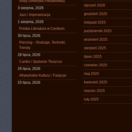
Andy (Ameryka Południowa)
styczeń 2026
3 sierpnia, 2026
grudzień 2025
Jazz i Improwizacja
1 sierpnia, 2026
listopad 2025
Polska Literatura w Centrum
październik 2025
30 lipca, 2026
wrzesień 2025
Piercing – Rodzaje, Techniki,
Trendy
sierpień 2025
28 lipca, 2026
lipiec 2025
Cardio i Spalanie Tłuszczu
czerwiec 2025
26 lipca, 2026
maj 2025
Afrykańskie Kultury i Tradycje
kwiecień 2025
25 lipca, 2026
marzec 2025
luty 2025