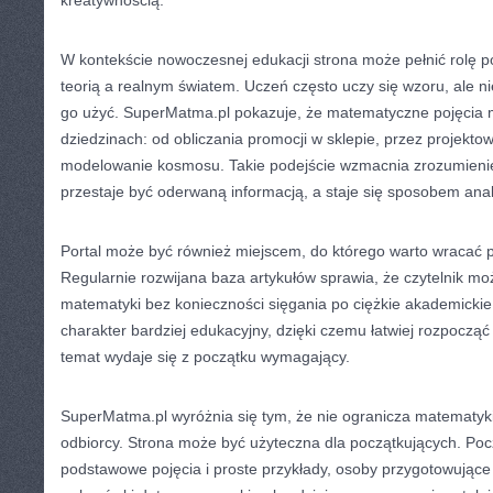
kreatywnością.
W kontekście nowoczesnej edukacji strona może pełnić rolę 
teorią a realnym światem. Uczeń często uczy się wzoru, ale n
go użyć. SuperMatma.pl pokazuje, że matematyczne pojęcia 
dziedzinach: od obliczania promocji w sklepie, przez projektow
modelowanie kosmosu. Takie podejście wzmacnia zrozumieni
przestaje być oderwaną informacją, a staje się sposobem anal
Portal może być również miejscem, do którego warto wracać po
Regularnie rozwijana baza artykułów sprawia, że czytelnik m
matematyki bez konieczności sięgania po ciężkie akademicki
charakter bardziej edukacyjny, dzięki czemu łatwiej rozpocząć
temat wydaje się z początku wymagający.
SuperMatma.pl wyróżnia się tym, że nie ogranicza matematyk
odbiorcy. Strona może być użyteczna dla początkujących. Poc
podstawowe pojęcia i proste przykłady, osoby przygotowujące