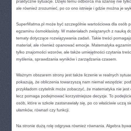
praktyczne sytuacje. Dzięki temu odbiorca ma szansę nie tylk
ale również zrozumieć, po co ono istnieje i gdzie można je wy
SuperMatma.pl może być szczególnie wartościowa dla osób p
egzaminu ósmoklasisty. W materiałach związanych z nauką d
tematy dotyczące rozwiązywania zadań. Takie treści pomagają
materiał, ale również opanować emocje. Matematyka egzami
tylko znajomości wzorów, ale także umiejętności czytania treś
myślenia, sprawdzania wyników i zarządzania czasem.
Ważnym obszarem strony jest także liczenie w realnych sytuacj
pokazują, że obliczenia towarzyszą nam niemal wszędzie: pod
przykładom czytelnik może zobaczyć, że matematyka nie jest 
lecz pomaga podejmować korzystniejsze decyzje. To podejście
osób, które w szkole zastanawiały się, po co właściwie uczą si
ułamków, równań czy funkcji.
Na stronie dużą rolę odgrywa również równania. Algebra bywa