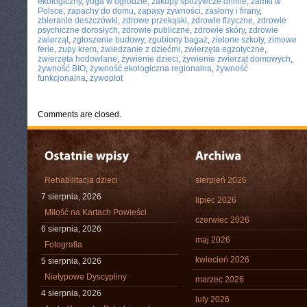
ekologiczny
,
yoga w ogrodzie
,
zakupy spożywcze online
,
zamki w
Polsce
,
zapachy do domu
,
zapasy żywności
,
zasłony i firany
,
zbieranie deszczówki
,
zdrowe przekąski
,
zdrowie fizyczne
,
zdrowie
psychiczne dorosłych
,
zdrowie publiczne
,
zdrowie skóry
,
zdrowie
zwierząt
,
zgłoszenie budowy
,
zgubiony bagaż
,
zielone szkoły
,
zimowe
ferie
,
zupy krem
,
zwiedzanie z dziećmi
,
zwierzęta egzotyczne
,
zwierzęta hodowlane
,
żywienie dzieci
,
żywienie zwierząt domowych
,
żywność BIO
,
żywność ekologiczna regionalna
,
żywność
funkcjonalna
,
żywopłot
Comments are closed.
Rehabilitacja dzieci
sierpień 2026
7 sierpnia, 2026
lipiec 2026
Miłość na Kartach Powieści
czerwiec 2026
6 sierpnia, 2026
maj 2026
Fotografia
kwiecień 2026
5 sierpnia, 2026
Nietypowe Dyscypliny
marzec 2026
4 sierpnia, 2026
luty 2026