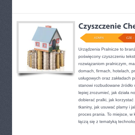
ADMIN
CZE - 
Urządzenia Pralnicze to bran
poświęcony czyszczeniu tekst
rozwiązaniom pralniczym, m
domach, firmach, hotelach, pr
usługowych oraz zakładach p
stanowi rozbudowane źródło w
lepiej zrozumieć, jak działa 
dobierać pralki, jak korzysta
tkaniny, jak usuwać plamy i 
proces prania. To miejsce, w
łączą się z tematyką technologi