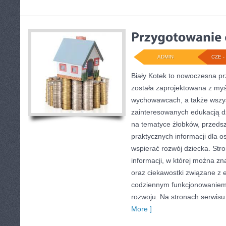
ADMIN
CZE - 
Biały Kotek to nowoczesna pr
została zaprojektowana z myś
wychowawcach, a także wszy
zainteresowanych edukacją dz
na tematyce żłobków, przedszk
praktycznych informacji dla 
wspierać rozwój dziecka. Str
informacji, w której można zn
oraz ciekawostki związane z
codziennym funkcjonowaniem 
rozwoju. Na stronach serwisu
More ]