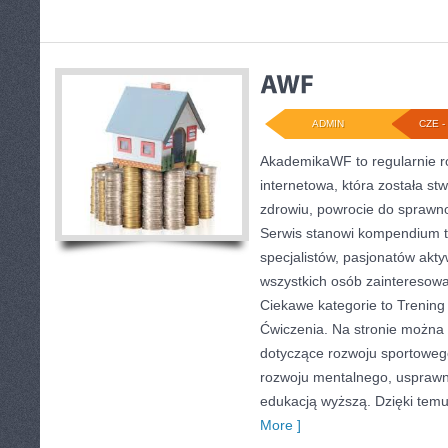
ADMIN
CZE - 
AkademikaWF to regularnie 
internetowa, która została st
zdrowiu, powrocie do sprawno
Serwis stanowi kompendium t
specjalistów, pasjonatów akty
wszystkich osób zainteresow
Ciekawe kategorie to Trening 
Ćwiczenia. Na stronie można z
dotyczące rozwoju sportoweg
rozwoju mentalnego, usprawn
edukacją wyższą. Dzięki temu
More ]