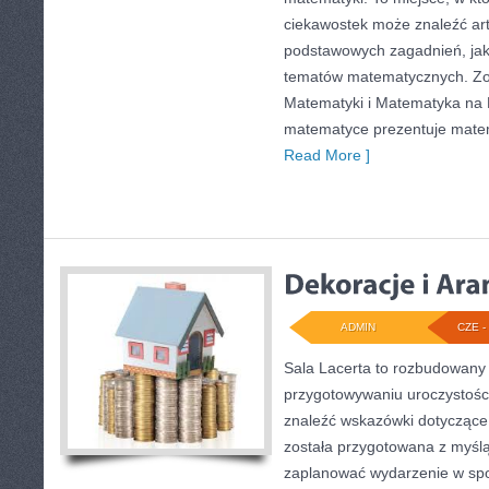
ciekawostek może znaleźć ar
podstawowych zagadnień, jak
tematów matematycznych. Zo
Matematyki i Matematyka na E
matematyce prezentuje matem
Read More ]
ADMIN
CZE - 
Sala Lacerta to rozbudowany
przygotowywaniu uroczystości
znaleźć wskazówki dotyczące 
została przygotowana z myślą
zaplanować wydarzenie w spo