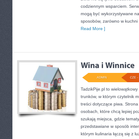
codziennym wsparciem. Serwi
mogą być wykorzystywane na
sposobów, zarówno w kuchni tr
Read More ]
ADMIN
CZE - 
TadzikPije.pl to wielowątkow
trunków, w którym czytelnik 
treści dotyczące piwa. Strona
osobach, które chcą lepiej p
szukają miejsca, gdzie temat
przedstawiane w sposób inter
którym kulinaria łączą się z 