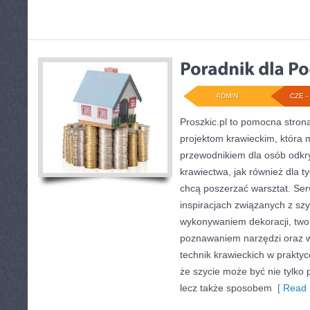
ADMIN
CZE - 
Proszkic.pl to pomocna stron
projektom krawieckim, która 
przewodnikiem dla osób odk
krawiectwa, jak również dla ty
chcą poszerzać warsztat. Ser
inspiracjach związanych z sz
wykonywaniem dekoracji, two
poznawaniem narzędzi oraz 
technik krawieckich w praktyc
że szycie może być nie tylko 
lecz także sposobem
[ Read 