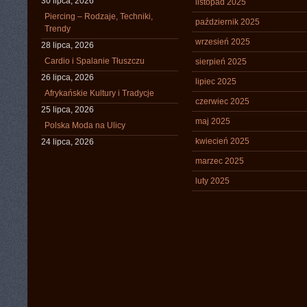
30 lipca, 2026
listopad 2025
Piercing – Rodzaje, Techniki,
październik 2025
Trendy
wrzesień 2025
28 lipca, 2026
Cardio i Spalanie Tłuszczu
sierpień 2025
26 lipca, 2026
lipiec 2025
Afrykańskie Kultury i Tradycje
czerwiec 2025
25 lipca, 2026
maj 2025
Polska Moda na Ulicy
kwiecień 2025
24 lipca, 2026
marzec 2025
luty 2025