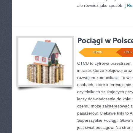
ale również jako sposób
[ Re
ADMIN
CZE - 
CTCU to cyfrowa przestrzeń, 
infrastrukturze kolejowej oraz
rozwojem komunikacji. To wit
osobach, które interesują się
czytelnikach szukających prz
łączy doświadczenie do kolei 
czemu może zainteresować z
pasażerów. Ciekawe linki to A
Superszybkie Pociągi. Główn
jest świat pociągów. Na stro