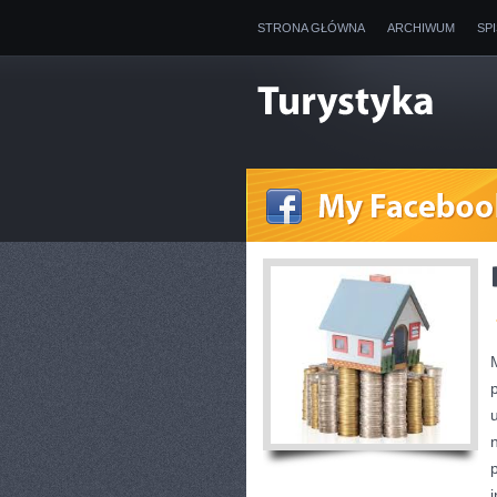
STRONA GŁÓWNA
ARCHIWUM
SP