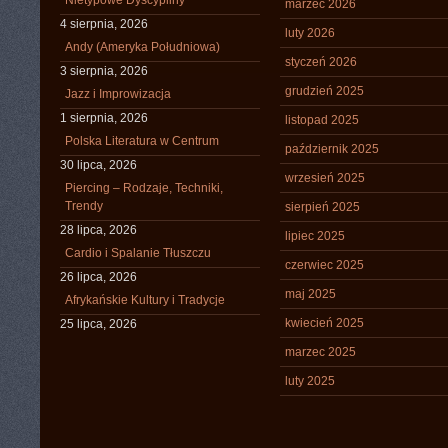
Nietypowe Dyscypliny
marzec 2026
4 sierpnia, 2026
luty 2026
Andy (Ameryka Południowa)
styczeń 2026
3 sierpnia, 2026
grudzień 2025
Jazz i Improwizacja
1 sierpnia, 2026
listopad 2025
Polska Literatura w Centrum
październik 2025
30 lipca, 2026
wrzesień 2025
Piercing – Rodzaje, Techniki,
Trendy
sierpień 2025
28 lipca, 2026
lipiec 2025
Cardio i Spalanie Tłuszczu
czerwiec 2025
26 lipca, 2026
maj 2025
Afrykańskie Kultury i Tradycje
kwiecień 2025
25 lipca, 2026
marzec 2025
luty 2025