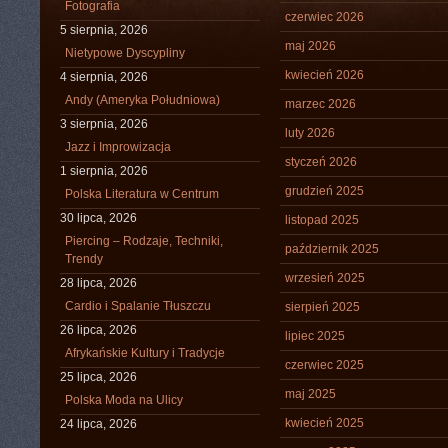
Fotografia
czerwiec 2026
5 sierpnia, 2026
maj 2026
Nietypowe Dyscypliny
kwiecień 2026
4 sierpnia, 2026
Andy (Ameryka Południowa)
marzec 2026
3 sierpnia, 2026
luty 2026
Jazz i Improwizacja
styczeń 2026
1 sierpnia, 2026
grudzień 2025
Polska Literatura w Centrum
30 lipca, 2026
listopad 2025
Piercing – Rodzaje, Techniki,
październik 2025
Trendy
wrzesień 2025
28 lipca, 2026
Cardio i Spalanie Tłuszczu
sierpień 2025
26 lipca, 2026
lipiec 2025
Afrykańskie Kultury i Tradycje
czerwiec 2025
25 lipca, 2026
maj 2025
Polska Moda na Ulicy
kwiecień 2025
24 lipca, 2026