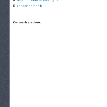
4.
http://hundehilfe-limburg.de
5.
zobacz poradnik
CATEGORIES:
TURYSTYKA, PODRÓŻE
Comments are closed.