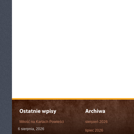
Miłość na Kartach Powieści
sierpień 2026
6 sierpnia, 2026
lipiec 2026